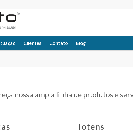
Atuação
Clientes
Contato
Blog
eça nossa ampla linha de produtos e serv
cas
Totens