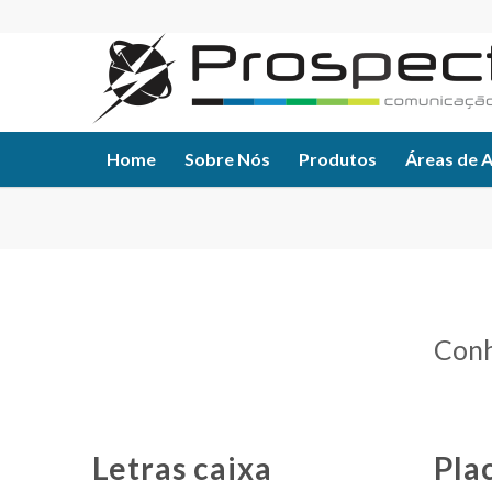
Home
Sobre Nós
Produtos
Áreas de 
Conh
Letras caixa
Pla