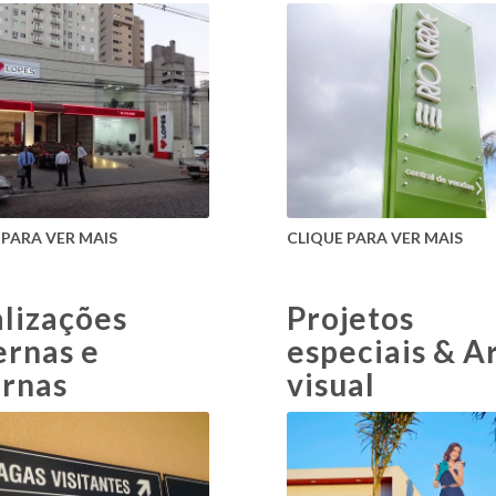
 PARA VER MAIS
CLIQUE PARA VER MAIS
alizações
Projetos
ernas e
especiais & A
ernas
visual