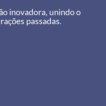
ão inovadora, unindo o
erações passadas.