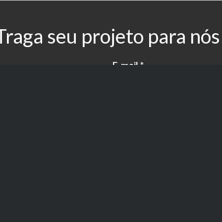
Traga seu projeto para nós
E-mail
*