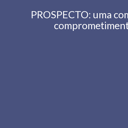
PROSPECTO: uma combin
comprometimento 