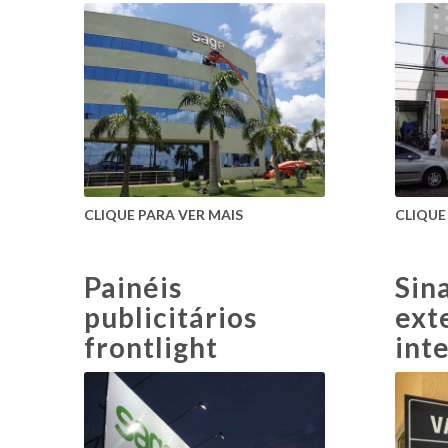
CLIQUE PARA VER MAIS
CLIQUE
Painéis
Sin
publicitários
ext
frontlight
int