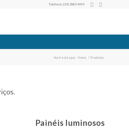
Telefone:
(19) 3887-4919
Você está aqui:
Home
/
Produtos
iços.
Painéis luminosos