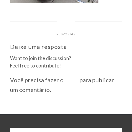
0
RESPOSTAS
Deixe uma resposta
Want to join the discussion?
Feel free to contribute!
Você precisa fazer o
login
para publicar
um comentário.