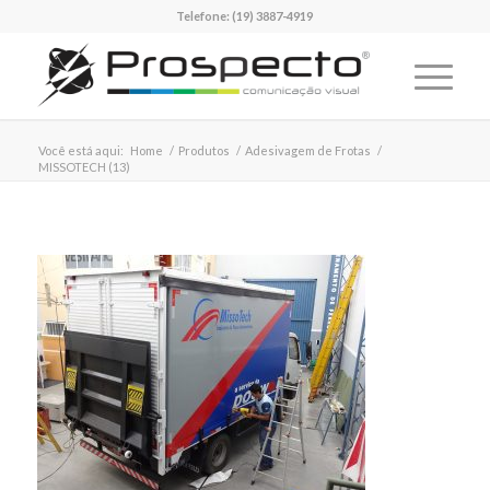
Telefone:
(19) 3887-4919
Você está aqui:
Home
/
Produtos
/
Adesivagem de Frotas
/
MISSOTECH (13)