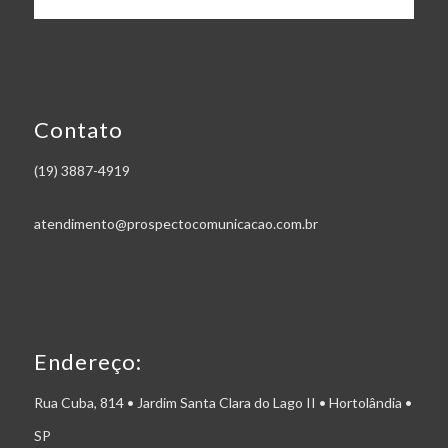
Contato
(19) 3887-4919
atendimento@prospectocomunicacao.com.br
Endereço:
Rua Cuba, 814 • Jardim Santa Clara do Lago II • Hortolândia •
SP