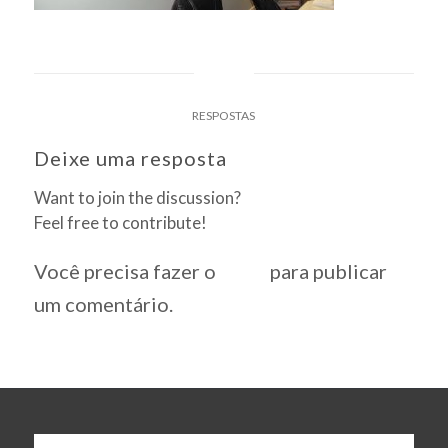
0
RESPOSTAS
Deixe uma resposta
Want to join the discussion?
Feel free to contribute!
Você precisa fazer o
login
para publicar
um comentário.