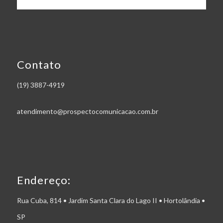
Contato
(19) 3887-4919
atendimento@prospectocomunicacao.com.br
Endereço:
Rua Cuba, 814 • Jardim Santa Clara do Lago II • Hortolândia •
SP