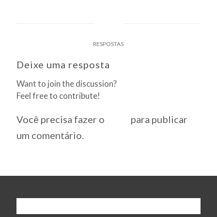
0
RESPOSTAS
Deixe uma resposta
Want to join the discussion?
Feel free to contribute!
Você precisa fazer o
login
para publicar
um comentário.