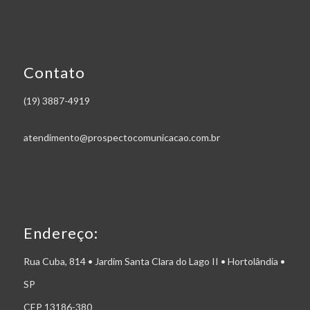
Contato
(19) 3887-4919
atendimento@prospectocomunicacao.com.br
Endereço:
Rua Cuba, 814 • Jardim Santa Clara do Lago II • Hortolândia •
SP
CEP 13186-380