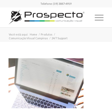
Telefone:
(19) 3887-4919
Você está aqui:
Home
/
Produtos
/
Comunicação Visual Campinas
/
24/7 Support