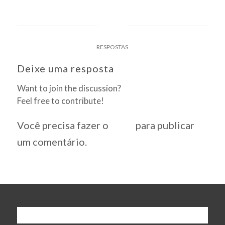
0
RESPOSTAS
Deixe uma resposta
Want to join the discussion?
Feel free to contribute!
Você precisa fazer o
login
para publicar
um comentário.