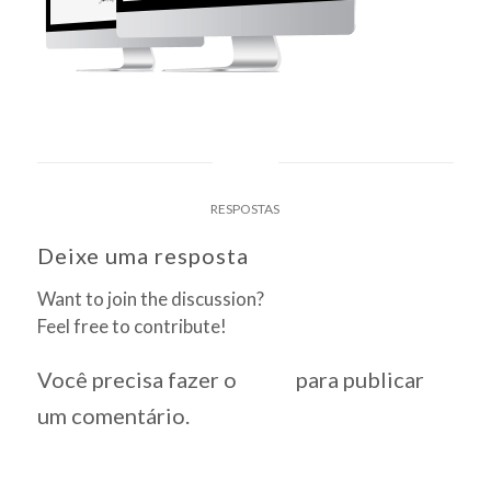
0
RESPOSTAS
Deixe uma resposta
Want to join the discussion?
Feel free to contribute!
Você precisa fazer o
login
para publicar
um comentário.