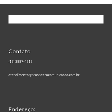
Contato
(19) 3887-4919
atendimento@prospectocomunicacao.com.br
Endereço: