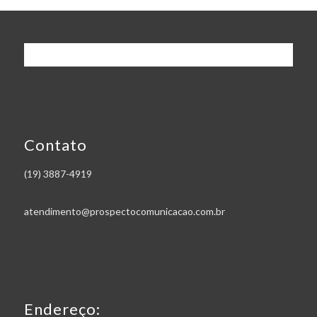
Contato
(19) 3887-4919
atendimento@prospectocomunicacao.com.br
Endereço: