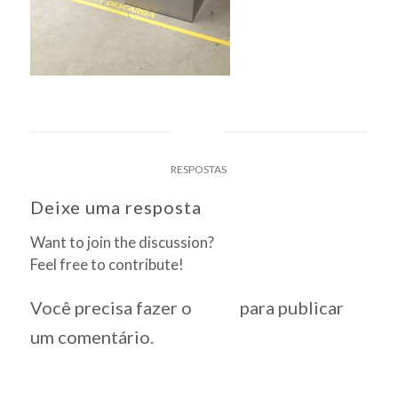
0
RESPOSTAS
Deixe uma resposta
Want to join the discussion?
Feel free to contribute!
Você precisa fazer o
login
para publicar
um comentário.