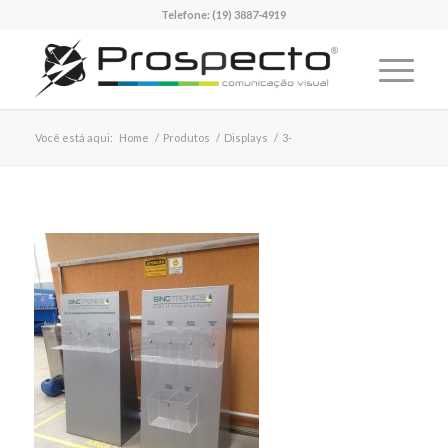
Telefone:
(19) 3887-4919
Você está aqui:
Home
/
Produtos
/
Displays
/
3-