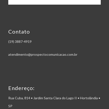
Contato
(19) 3887-4919
atendimento@prospectocomunicacao.com.br
Endereço:
Rua Cuba, 814 • Jardim Santa Clara do Lago II • Hortolândia •
SP