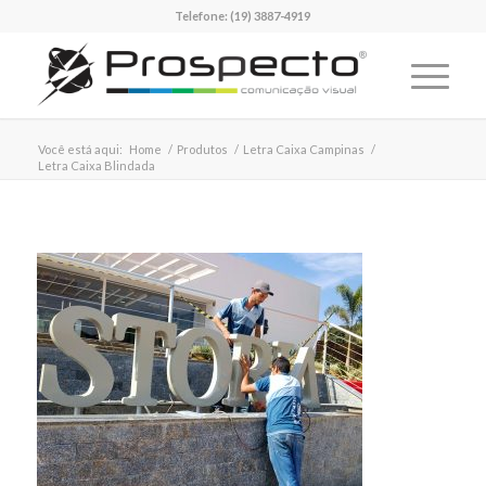
Telefone:
(19) 3887-4919
Você está aqui:
Home
/
Produtos
/
Letra Caixa Campinas
/
Letra Caixa Blindada