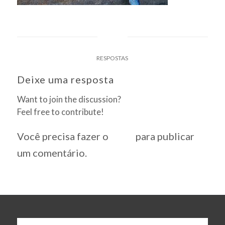
0
RESPOSTAS
Deixe uma resposta
Want to join the discussion?
Feel free to contribute!
Você precisa fazer o
login
para publicar
um comentário.