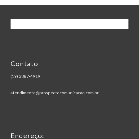
Contato
(19) 3887-4919
atendimento@prospectocomunicacao.com.br
Endereço: