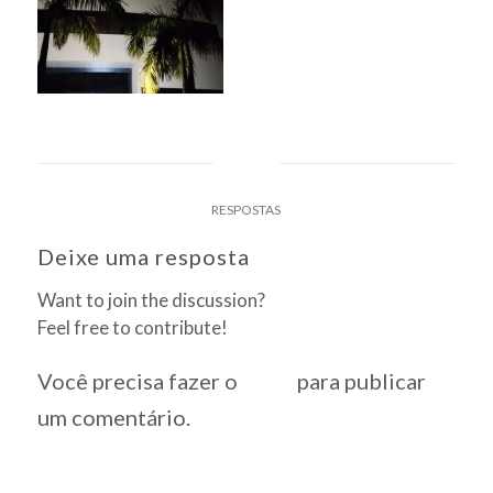
0
RESPOSTAS
Deixe uma resposta
Want to join the discussion?
Feel free to contribute!
Você precisa fazer o
login
para publicar
um comentário.