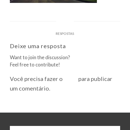
0
RESPOSTAS
Deixe uma resposta
Want to join the discussion?
Feel free to contribute!
Você precisa fazer o
login
para publicar
um comentário.