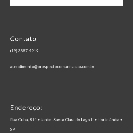
Contato
(19) 3887-4919
atendimento@prospectocomunicacao.com.br
Endereço:
Rua Cuba, 814 • Jardim Santa Clara do Lago II • Hortolândia •
SP