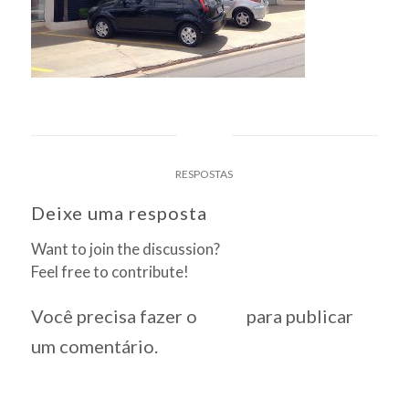
0
RESPOSTAS
Deixe uma resposta
Want to join the discussion?
Feel free to contribute!
Você precisa fazer o
login
para publicar
um comentário.