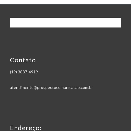
Contato
(19) 3887-4919
atendimento@prospectocomunicacao.com.br
Endereço: