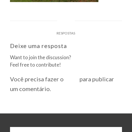
0
RESPOSTAS
Deixe uma resposta
Want to join the discussion?
Feel free to contribute!
Você precisa fazer o
login
para publicar
um comentário.