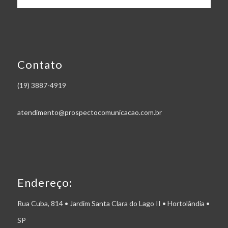
Contato
(19) 3887-4919
atendimento@prospectocomunicacao.com.br
Endereço:
Rua Cuba, 814 • Jardim Santa Clara do Lago II • Hortolândia •
SP