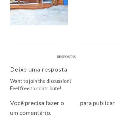
0
RESPOSTAS
Deixe uma resposta
Want to join the discussion?
Feel free to contribute!
Você precisa fazer o
login
para publicar
um comentário.