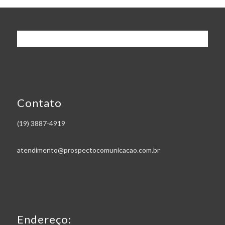
Contato
(19) 3887-4919
atendimento@prospectocomunicacao.com.br
Endereço: