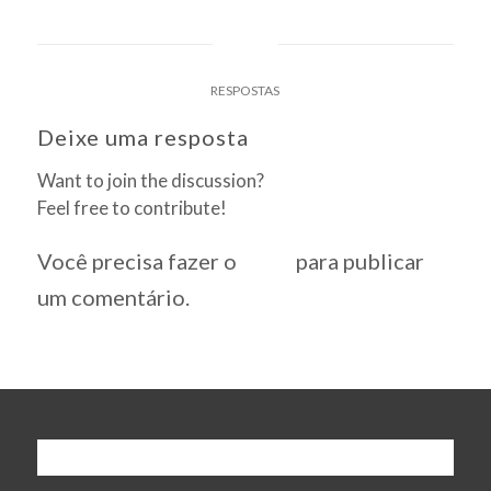
0
RESPOSTAS
Deixe uma resposta
Want to join the discussion?
Feel free to contribute!
Você precisa fazer o
login
para publicar
um comentário.