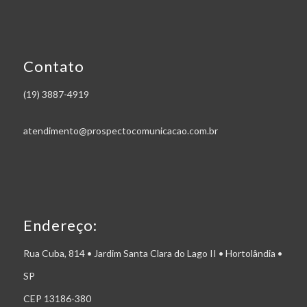
Contato
(19) 3887-4919
atendimento@prospectocomunicacao.com.br
Endereço:
Rua Cuba, 814 • Jardim Santa Clara do Lago II • Hortolândia •
SP
CEP 13186-380