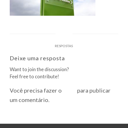
0
RESPOSTAS
Deixe uma resposta
Want to join the discussion?
Feel free to contribute!
Você precisa fazer o
login
para publicar
um comentário.