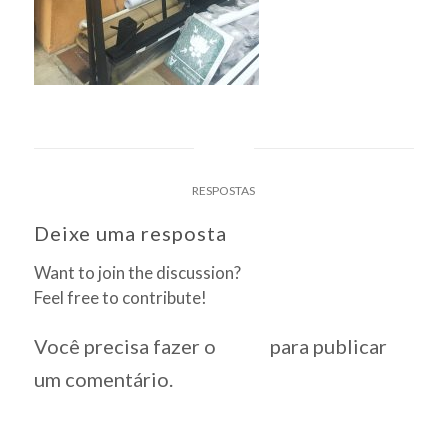
0
RESPOSTAS
Deixe uma resposta
Want to join the discussion?
Feel free to contribute!
Você precisa fazer o
login
para publicar
um comentário.