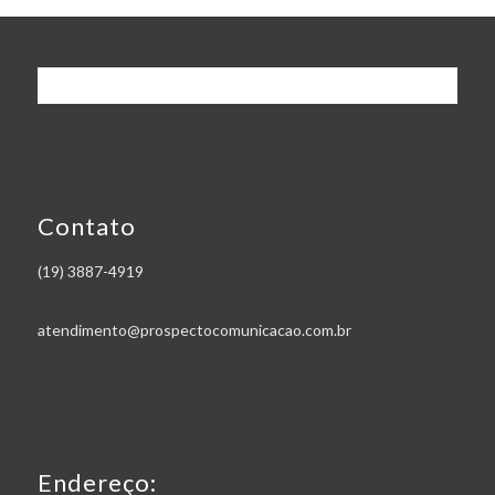
Contato
(19) 3887-4919
atendimento@prospectocomunicacao.com.br
Endereço: