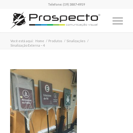
Telefone:
(19) 3887-4919
Você está aqui:
Home
/
Produtos
/
Sinalizações
/
Sinalização Externa – 4