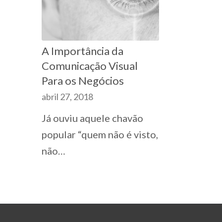
A Importância da
Comunicação Visual
Para os Negócios
abril 27, 2018
Já ouviu aquele chavão
popular “quem não é visto,
não…