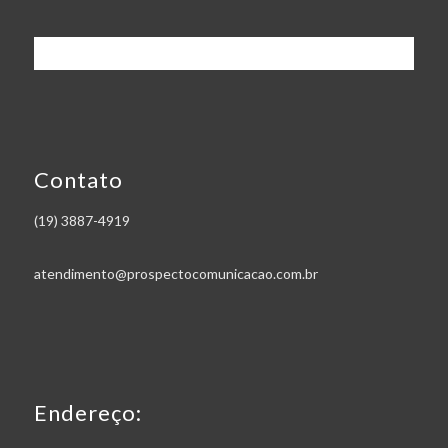
Contato
(19) 3887-4919
atendimento@prospectocomunicacao.com.br
Endereço: