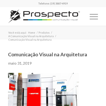
Telefone:
(19) 3887-4919
Você está aqui:
Home
/
Produtos
/
A Comunicação Visual na Arquitetura
/
Comunicação Visual na Arquitetura
Comunicação Visual na Arquitetura
maio 31, 2019