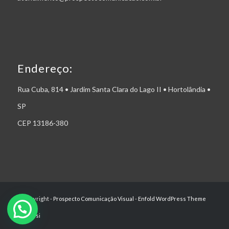
Endereço:
Rua Cuba, 814 • Jardim Santa Clara do Lago II • Hortolândia •
SP
CEP 13186-380
© Copyright -
Prospecto Comunicação Visual
-
Enfold WordPress Theme
by Kriesi