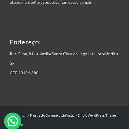
atendimento@prospectocomunicacao.com.br
Endereço:
Rua Cuba, 814 • Jardim Santa Clara do Lago II • Hortolândia •
SP
CEP 13186-380
© Copyright -
Prospecto Comunicação Visual
-
Enfold WordPress Theme
by Kriesi