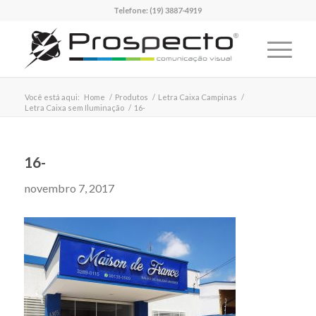
Telefone:
(19) 3887-4919
Você está aqui:
Home
/
Produtos
/
Letra Caixa Campinas
/
Letra Caixa sem Iluminação
/
16-
16-
novembro 7, 2017