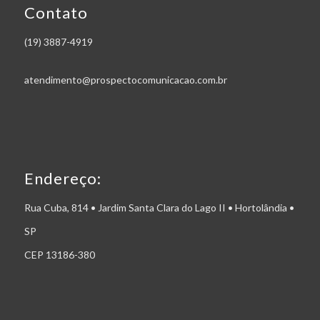
Contato
(19) 3887-4919
atendimento@prospectocomunicacao.com.br
Endereço:
Rua Cuba, 814 • Jardim Santa Clara do Lago II • Hortolândia •
SP
CEP 13186-380