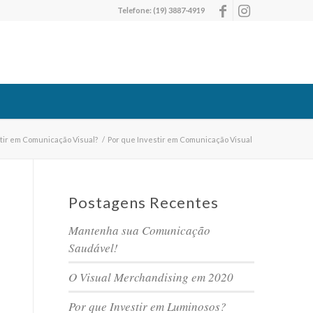
Telefone:
(19) 3887-4919
tir em Comunicação Visual?
/
Por que Investir em Comunicação Visual
Postagens Recentes
Mantenha sua Comunicação
Saudável!
O Visual Merchandising em 2020
Por que Investir em Luminosos?