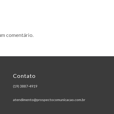
um comentário.
Contato
(19) 3887-4919
atendimento@prospectocomunicacao.com.br