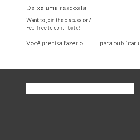
Deixe uma resposta
Want to join the discussion?
Feel free to contribute!
Você precisa fazer o
login
para publicar 