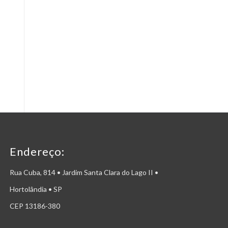
Endereço:
Rua Cuba, 814 • Jardim Santa Clara do Lago II •
Hortolândia • SP
CEP 13186-380