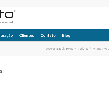
Atuação
Clientes
Contato
Blog
Você está aqui:
Home
/
Produtos
/
Por que Inves
al